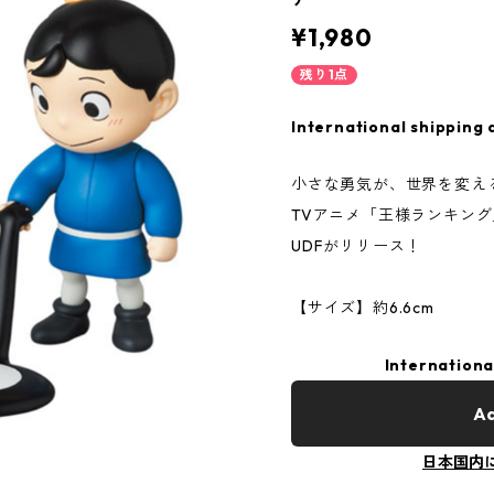
¥1,980
残り1点
International shipping 
小さな勇気が、世界を変え
TVアニメ「王様ランキン
UDFがリリース！
【サイズ】約6.6cm
Internationa
Ad
日本国内