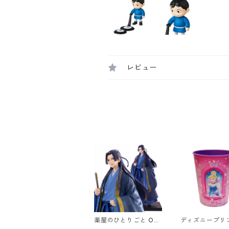
レビュー
薬屋のひとりごと OSH
ディズニープリ
I WORKS 壬氏 フィギ
VIP パーティー