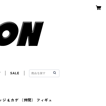
T
SALE
ッジ & カゲ （仲間） フィギュ