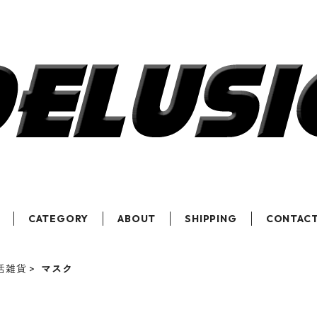
CATEGORY
ABOUT
SHIPPING
CONTAC
活雑貨
マスク