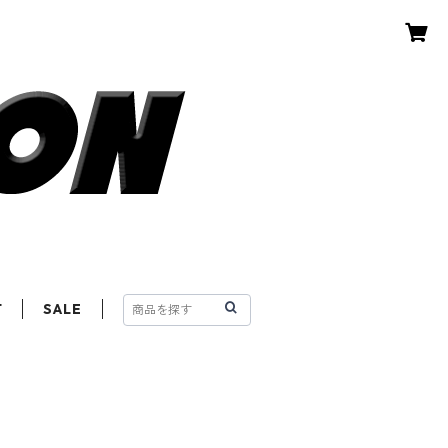
T
SALE