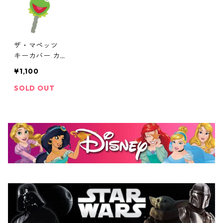
ザ・マペッツ
キーカバー カ
ーミット The M
¥1,100
UPPETS
SOLD OUT