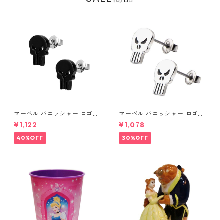
マーベル パニッシャー ロゴス
マーベル パニッシャー ロゴス
タッドピアス ブラック MARV
タッドピアス シルバー MARV
¥1,122
¥1,078
EL
EL
40%OFF
30%OFF