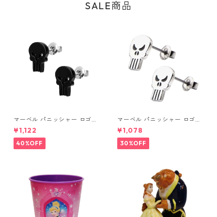
SALE商品
マーベル パニッシャー ロゴス
マーベル パニッシャー ロゴス
タッドピアス ブラック MARV
タッドピアス シルバー MARV
¥1,122
¥1,078
EL
EL
40%OFF
30%OFF