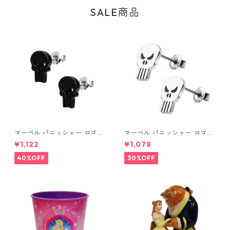
SALE商品
マーベル パニッシャー ロゴス
マーベル パニッシャー ロゴス
タッドピアス ブラック MARV
タッドピアス シルバー MARV
¥1,122
¥1,078
EL
EL
40%OFF
30%OFF