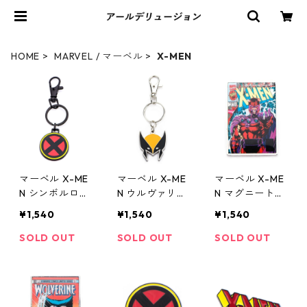
HOME
MARVEL / マーベル
X-MEN
マーベル X-ME
マーベル X-ME
マーベル X-ME
N シンボルロゴ
N ウルヴァリン
N マグニートー
キーリング MA
フェイス キー
コミック ラペ
¥1,540
¥1,540
¥1,540
RVEL
リング MARVEL
ルピン MARVEL
SOLD OUT
SOLD OUT
SOLD OUT