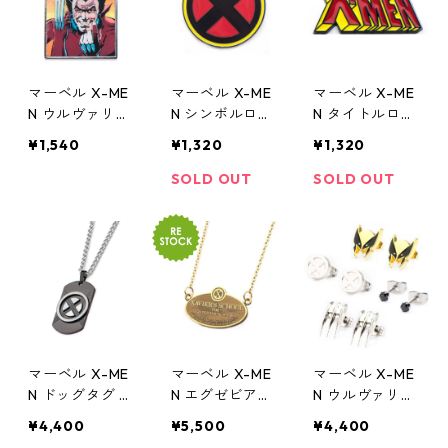
マーベル X-ME
マーベル X-ME
マーベル X-ME
N ウルヴァリン
N シンボルロゴ
N タイトルロゴ
コミック ラペ
ラペルピン MA
ラペルピン MA
¥1,540
¥1,320
¥1,320
ルピン MARVEL
RVEL
RVEL
SOLD OUT
SOLD OUT
マーベル X-ME
マーベル X-ME
マーベル X-ME
N ドッグタグ ペ
N エグゼビア・
N ウルヴァリン
ンダント ネッ
スクール 学園
スタッドピアス
¥4,400
¥5,500
¥4,400
クレス MARVEL
銘板 ペンダン
4種セット MAR