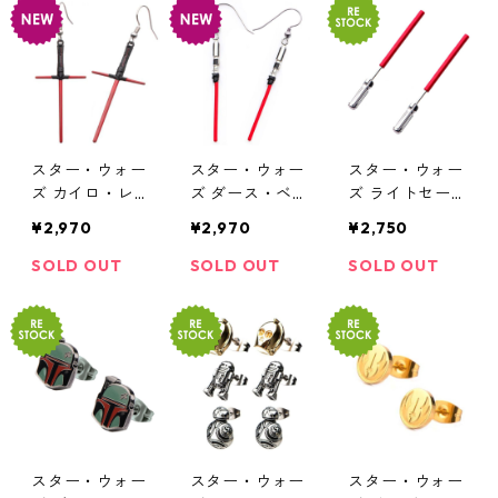
S
スター・ウォー
スター・ウォー
スター・ウォー
ズ カイロ・レ
ズ ダース・ベ
ズ ライトセー
ン ライトセー
イダー ライト
バー レプリカ
¥2,970
¥2,970
¥2,750
バー ダングル
セーバー ダン
ピアス STAR W
ピアス STAR W
グル ピアス ST
ARS ダークサイ
SOLD OUT
SOLD OUT
SOLD OUT
ARS ダークサイ
AR WARS ダー
ド
ド
クサイド
スター・ウォー
スター・ウォー
スター・ウォー