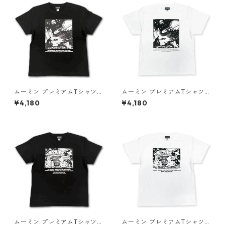
ムーミン プレミアムTシャツ
ムーミン プレミアムTシャツ
たのしい ブラック 飛行おに 8
たのしい ホワイト 飛行おに 8
¥4,180
¥4,180
0th 小説TEE MOOMIN グッズ
0th 小説TEE MOOMIN グッズ
ムーミン プレミアムTシャツ
ムーミン プレミアムTシャツ