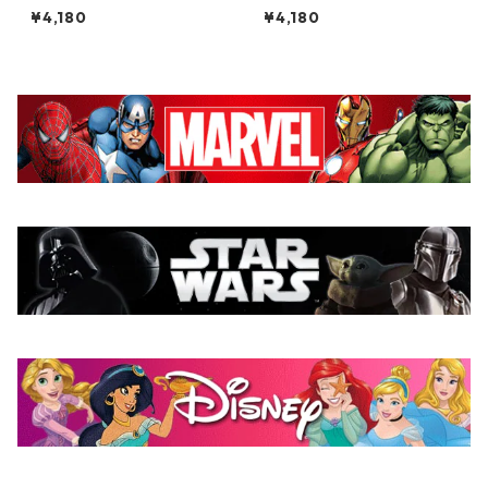
思い出 ブラック 海のオーケス
思い出 ホワイト 海のオーケス
¥4,180
¥4,180
トラ号 80th 小説TEE MOOMI
トラ号 80th 小説TEE MOOMI
N グッズ
N グッズ