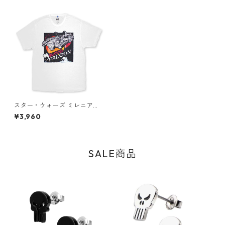
スター・ウォーズ ミレニア
ム・ファルコン Millennium F
¥3,960
alcon Graphic Tシャツ ホワ
イト グラフィック STAR WAR
S アパレル グッズ
SALE商品