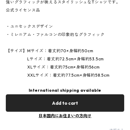
強いグラフィックが映えるスタイリッシュなTシャツです。
公式ライセンス品
・ユニセックスデザイン
・ミレニアム・ファルコンの印象的なグラフィック
【サイズ】Mサイズ：着丈約70×身幅約50cm
Lサイズ：着丈約72.5cm×身幅約53.5cm
XLサイズ：着丈約75cm×身幅約56cm
XXLサイズ：着丈約77.5cm×身幅約58.5cm
International shipping available
Add to cart
日本国内にお住まいの方向け