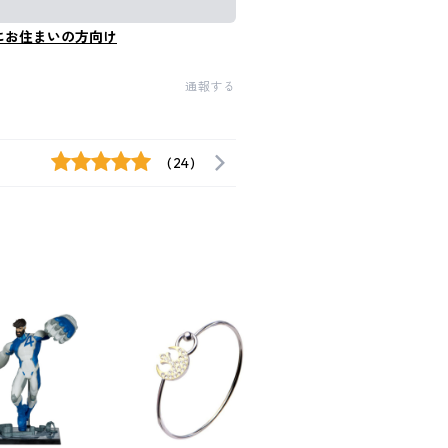
にお住まいの方向け
通報する
(24)