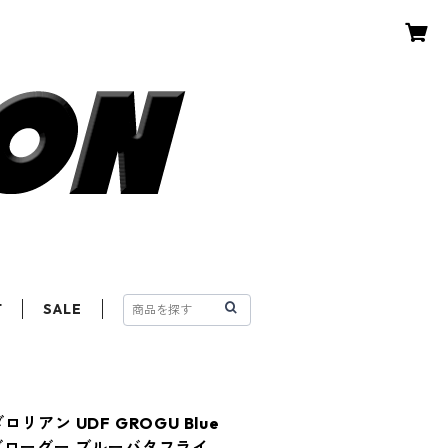
T
SALE
アン UDF GROGU Blue
ア グローグー ブルーバタフライ