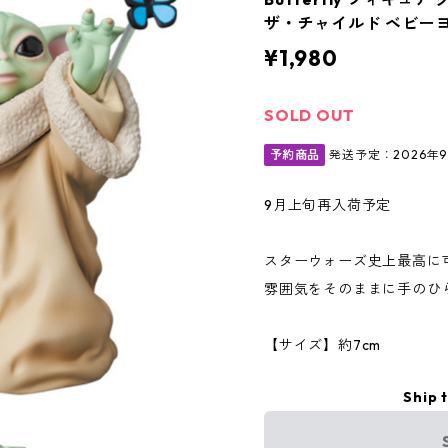
ザ・チャイルド ベビー
¥1,980
SOLD OUT
予約商品
発送予定：2026年
9月上旬再入荷予定
スターウォーズ史上最高に
雰囲気をそのままに手のひ
【サイズ】約7cm
Ship 