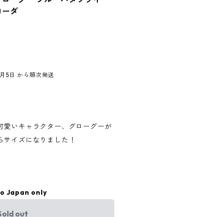
ヨーダ
9月5日 から順次発送
可愛いキャラクター、グローグーが
らサイズになりました！
to Japan only
Sold out