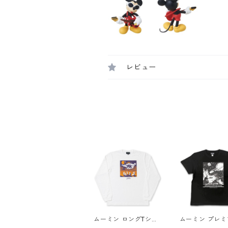
レビュー
ムーミン ロングTシャ
ムーミン プレミ
ツ ホワイト テーブル
シャツ たのしい