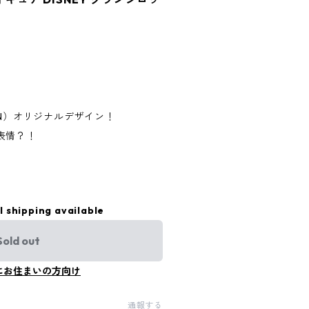
ROEN）オリジナルデザイン！
表情？！
l shipping available
Sold out
にお住まいの方向け
通報する