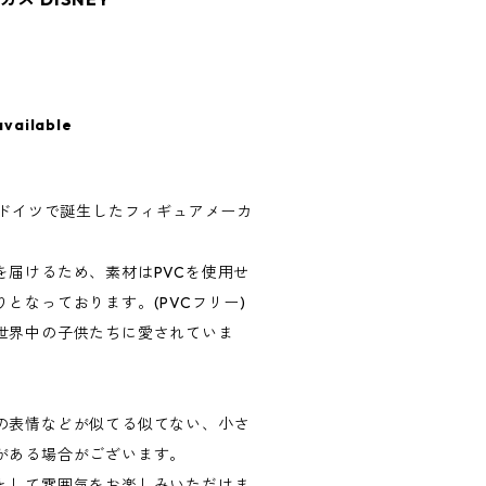
available
、ドイツで誕生したフィギュアメーカ
を届けるため、素材はPVCを使用せ
となっております。(PVCフリー)
世界中の子供たちに愛されていま
の表情などが似てる似てない、小さ
がある場合がございます。
として雰囲気をお楽しみいただけま