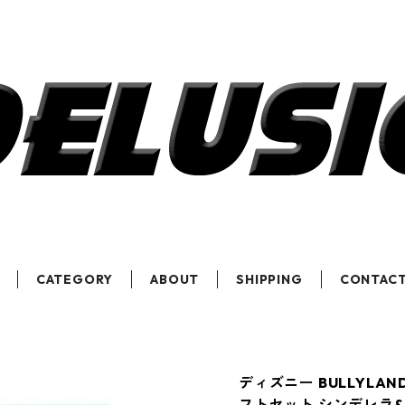
CATEGORY
ABOUT
SHIPPING
CONTAC
ディズニー BULLYLA
フトセット シンデレラ&ガ