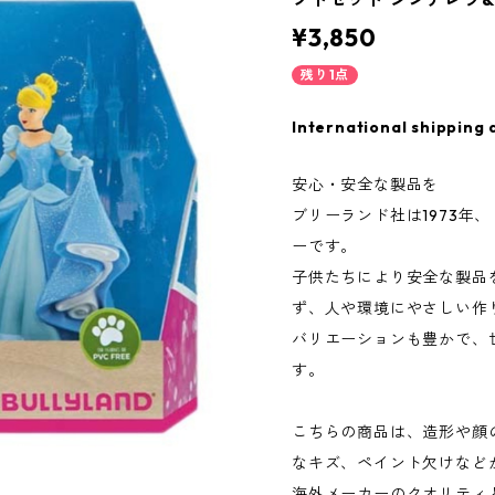
¥3,850
残り1点
International shipping 
安心・安全な製品を
ブリーランド社は1973年
ーです。
子供たちにより安全な製品
ず、人や環境にやさしい作り
バリエーションも豊かで、
す。
こちらの商品は、造形や顔
なキズ、ペイント欠けなど
海外メーカーのクオリティ