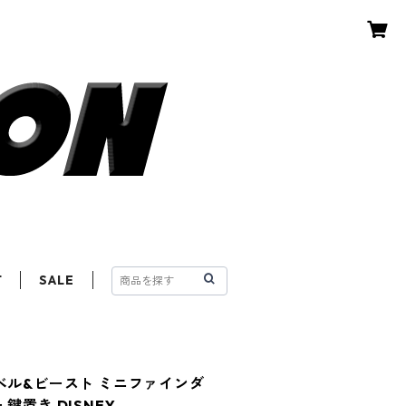
T
SALE
ベル&ビースト ミニファインダ
鍵置き DISNEY