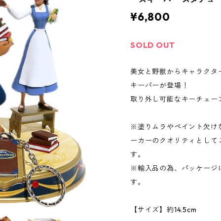
¥6,800
SOLD OUT
美女と野獣からキャラクタ
キーパーが登場！
取り外し可能なキーチェー
※塗りムラやペイント欠け
ーカーのクオリティとして
す。
※輸入品の為、パッケージ
す。
【サイズ】約14.5cm