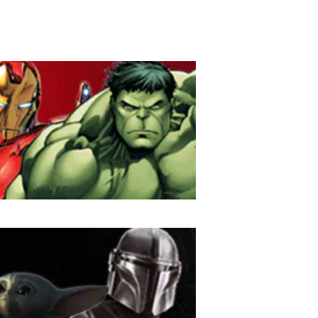
ップ DISNEY
ルマグ タンブラー DIS
NEY