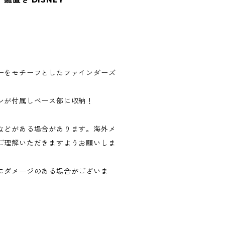
ーをモチーフとしたファインダーズ
ンが付属しベース部に収納！
などがある場合があります。海外メ
ご理解いただきますようお願いしま
にダメージのある場合がございま