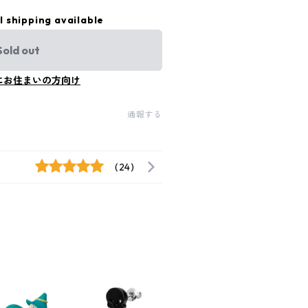
l shipping available
Sold out
にお住まいの方向け
通報する
(24)