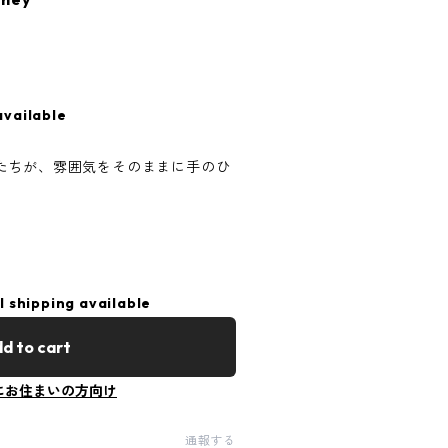
available
たちが、雰囲気をそのままに手のひ
l shipping available
d to cart
にお住まいの方向け
通報する