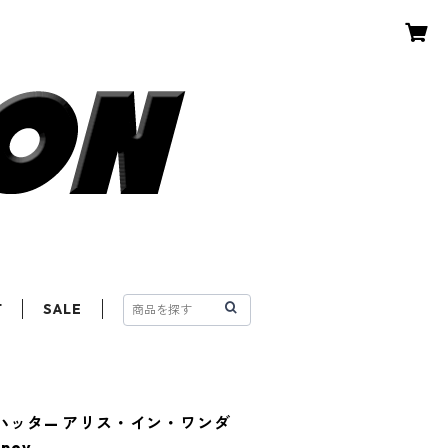
T
SALE
ドハッタ— アリス・イン・ワンダ
ney