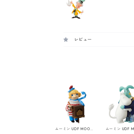
レビュー
ムーミン UDF MOOMI
ムーミン UDF M
N トゥーティッキー フ
N 若き日のムー