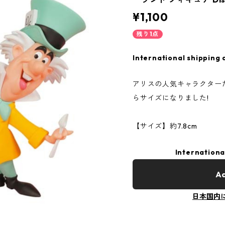
¥1,100
残り1点
International shipping 
アリスの人気キャラクター
らサイズになりました!
【サイズ】約7.8cm
Internationa
Ad
日本国内