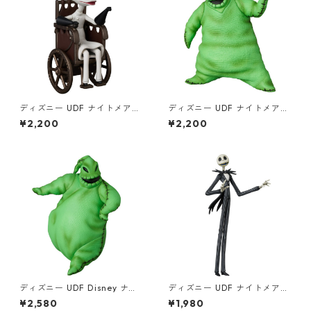
ディズニー UDF ナイトメア
ディズニー UDF ナイトメア
ー・ビフォア・クリスマス フ
ー・ビフォア・クリスマス ウ
¥2,200
¥2,200
ィンケルスタイン博士 フィギ
ギー・ブギー フィギュア Disn
ュア Disney NBC
ey NBC
ディズニー UDF Disney ナイ
ディズニー UDF ナイトメア
トメアー・ビフォア・クリス
ー・ビフォア・クリスマス ジ
¥2,580
¥1,980
マス ウギー・ブギー フィギュ
ャック・スケリントン フィギ