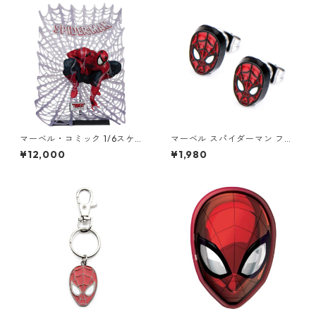
an Vol.1 #1） スタチュー MAR
VEL
マーベル・コミック 1/6スケー
マーベル スパイダーマン フェ
ル シーン・フィギュア スパイ
イス スタッドピアス MARVEL
¥12,000
¥1,980
ダーマン（トッド・マクファ
ーレン/Spider-Man Vol.1 #1）
スタチュー MARVEL