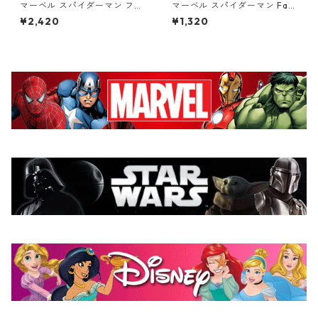
マーベル スパイダーマン フェ
マーベル スパイダーマン Fac
イスキーリング MARVEL
e Shaped 8pcペーパープレー
¥2,420
¥1,320
ト MARVEL 紙皿 Spiderman