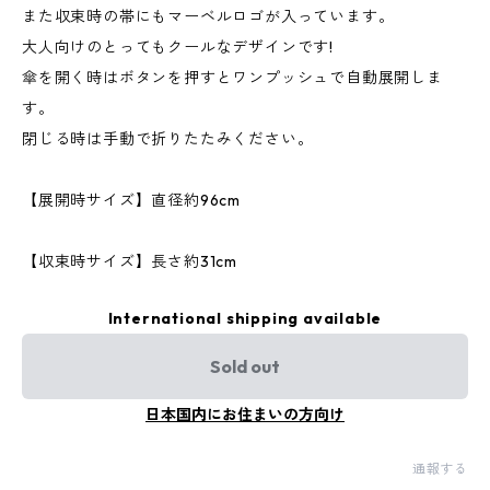
また収束時の帯にもマーベルロゴが入っています。
大人向けのとってもクールなデザインです!
傘を開く時はボタンを押すとワンプッシュで自動展開しま
す。
閉じる時は手動で折りたたみください。
【展開時サイズ】直径約96cm
【収束時サイズ】長さ約31cm
International shipping available
Sold out
日本国内にお住まいの方向け
通報する