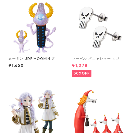
ムーミン UDF MOOMIN 火星
マーベル パニッシャー ロゴス
人 親子セット フィギュア
タッドピアス シルバー MARV
¥1,650
¥1,078
EL
30%OFF