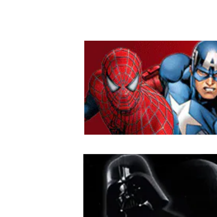
RVEL
EL