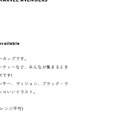
available
ーカップです。
ーティーなど、みんなが集まるとき
です!
ンサー、ヴィジョン、ブラック・ウ
ッコいいイラスト。
レンジ不可)