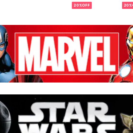
ン・アメリカ MARVEL
皿 MARVEL
RVEL
20%OFF
20%