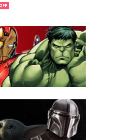
ーローマグカップ エナ
OFF
メルマグ MARVEL