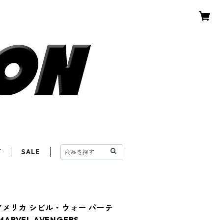
T
SALE
アメリカ シビル・ウォー パーテ
ARVEL AVENGERS