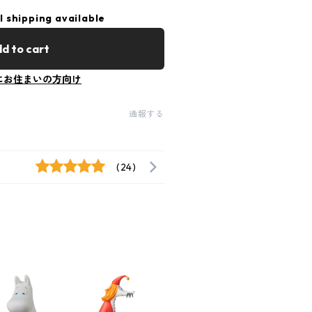
l shipping available
d to cart
にお住まいの方向け
通報する
(24)