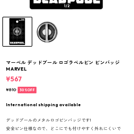
1
/2
マーベル デッドプール ロゴラペルピン ピンバッジ
MARVEL
¥567
¥810
30%OFF
International shipping available
デッドプールのメタルロゴピンバッジです!
安全ピン仕様なので、どこにでも付けやすく外れにくいで