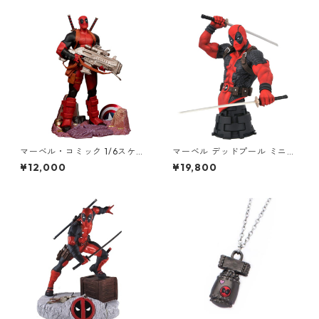
マーベル・コミック 1/6スケー
マーベル デッドプール ミニバ
ル シーン・フィギュア デッド
ストフィギュア シリアルナン
¥12,000
¥19,800
プール（ニック・クライン/De
バー入り スタチュー MARVEL
adpool Vol.6 #1） スタチュー
MARVEL