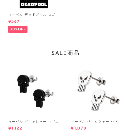
マーベル デッドプール ロゴラ
ペルピン ピンバッジ MARVEL
¥567
30%OFF
SALE商品
マーベル パニッシャー ロゴス
マーベル パニッシャー ロゴス
タッドピアス ブラック MARV
タッドピアス シルバー MARV
¥1,122
¥1,078
EL
EL