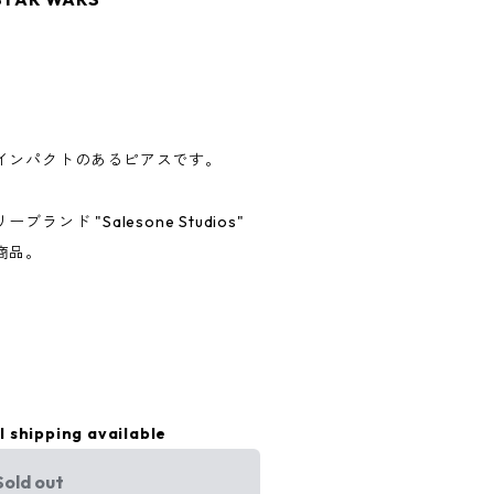
インパクトのあるピアスです。
ンド "Salesone Studios"
商品。
l shipping available
Sold out