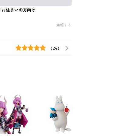
にお住まいの方向け
通報する
(24)