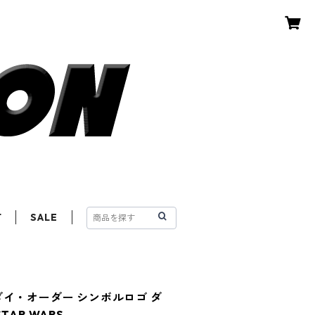
T
SALE
ダイ・オーダー シンボルロゴ ダ
AR WARS