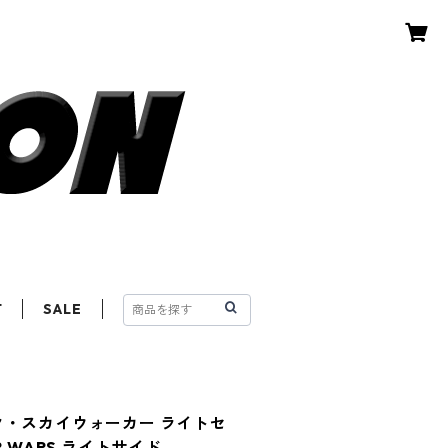
T
SALE
ク・スカイウォーカー ライトセ
R WARS ライトサイド