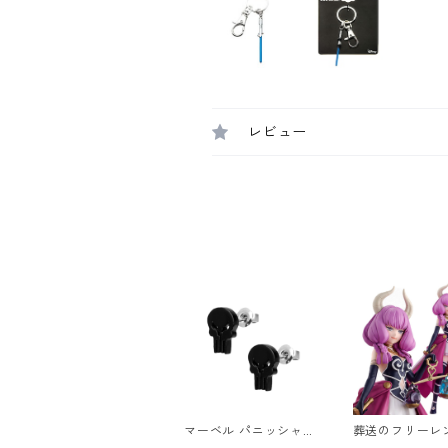
レビュー
マーベル パニッシャー
葬送のフリーレン
ロゴスタッドピアス ブ
UP PARADE ア