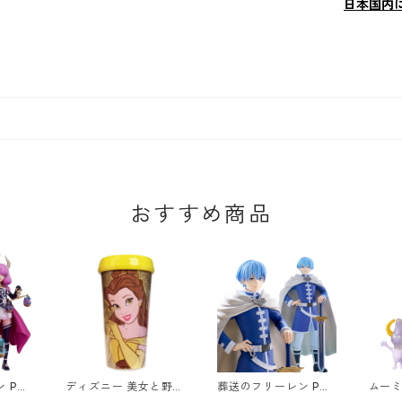
日本国内
おすすめ商品
 POP
ディズニー 美女と野獣
葬送のフリーレン POP
ムーミ
ウラ フ
ベル グリッタートラベ
UP PARADE ヒンメル
N 火