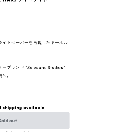
ライトセーバーを再現したキーホル
ンド "Salesone Studios"
商品。
l shipping available
Sold out