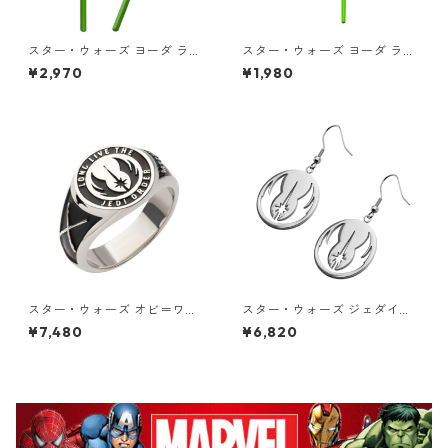
スター・ウォーズ ヨーダ ライ
スター・ウォーズ ヨーダ ライ
トセーバー ダングル ピアス S
トセーバー キーリング STAR
¥2,970
¥1,980
TAR WARS ジェダイ
WARS ジェダイ
スター・ウォーズ オビ＝ワ
スター・ウォーズ ジェダイ・
ン・ケノービ ジェダイ・オー
オーダー シンボルロゴ ダング
¥7,480
¥6,820
ダー・クラス リング 指輪 STA
ルピアス シルバー STAR WAR
R WARS ライトサイド
S