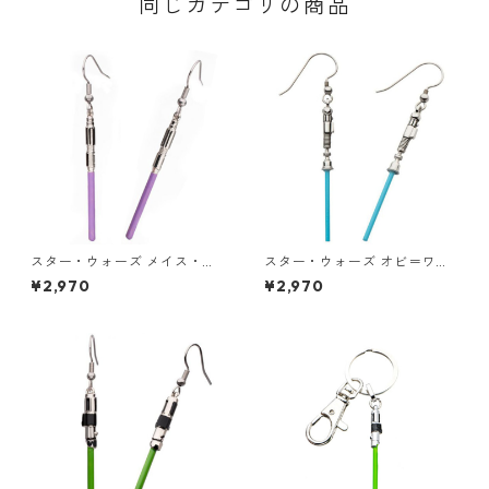
同じカテゴリの商品
スター・ウォーズ メイス・ウ
スター・ウォーズ オビ＝ワ
ィンドゥ ライトセーバー ダン
ン・ケノービ ライトセーバー
¥2,970
¥2,970
グル ピアス STAR WARS ジェ
ダングル ピアス STAR WARS
ダイ
ライトサイド