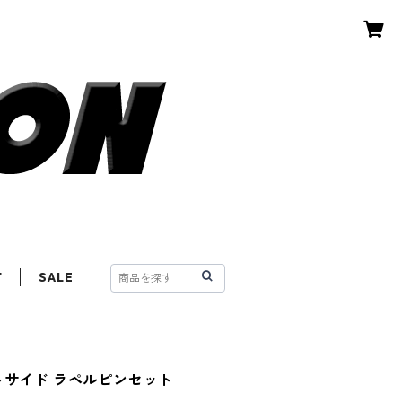
T
SALE
トサイド ラペルピンセット