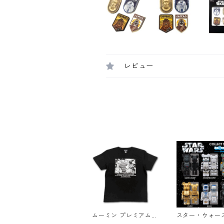
レビュー
ムーミン プレミアムT
スター・ウォー
シャツ 思い出 ブラッ
ブリック BE@RB