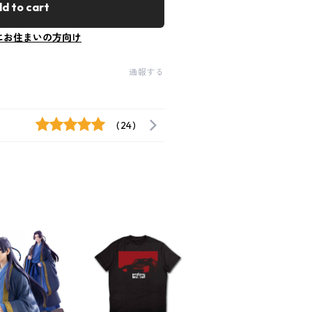
d to cart
にお住まいの方向け
通報する
(24)