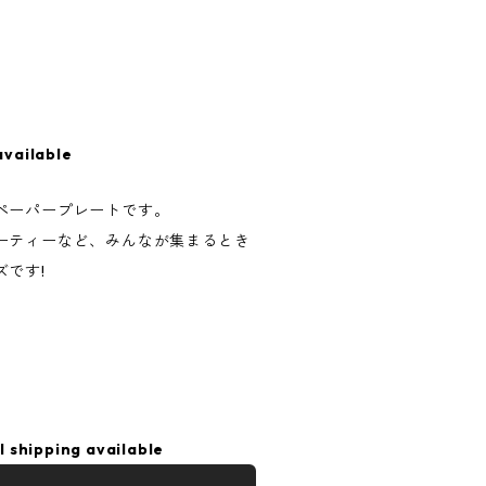
available
ペーパープレートです。
ーティーなど、みんなが集まるとき
です!
l shipping available