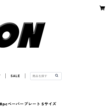
T
SALE
 8pcペーパープレート Sサイズ