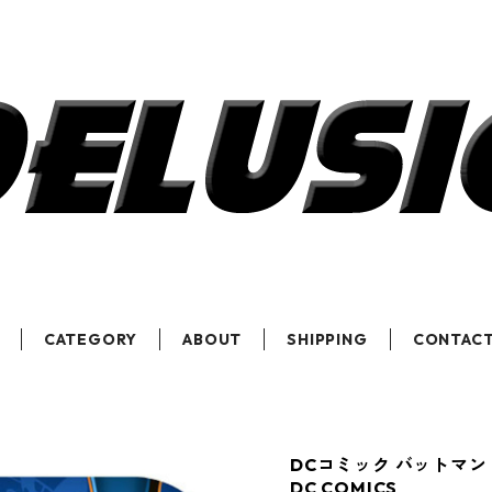
CATEGORY
ABOUT
SHIPPING
CONTAC
DCコミック バットマン
DC COMICS