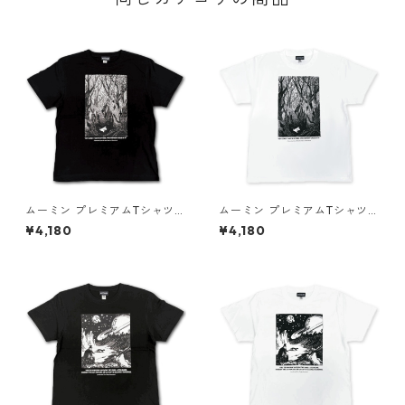
ムーミン プレミアムTシャツ
ムーミン プレミアムTシャツ
彗星 ブラック ムーミントロー
彗星 ホワイト ムーミントロー
¥4,180
¥4,180
ル 80th 小説TEE MOOMIN グ
ル 80th 小説TEE MOOMIN グ
ッズ
ッズ