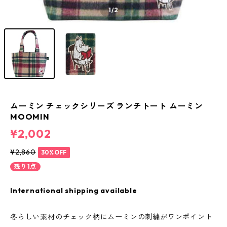
1
/2
ムーミン チェックシリーズ ランチトート ムーミン
MOOMIN
¥2,002
¥2,860
30%OFF
残り1点
International shipping available
冬らしい素材のチェック柄にムーミンの刺繍がワンポイント