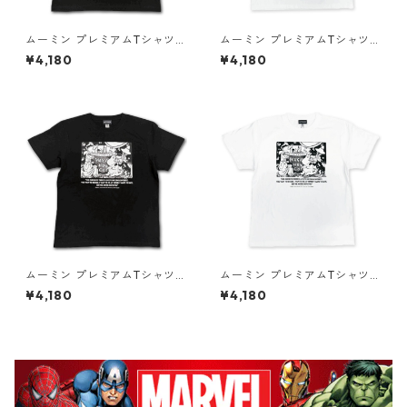
ムーミン プレミアムTシャツ
ムーミン プレミアムTシャツ
たのしい ブラック 飛行おに 8
たのしい ホワイト 飛行おに 8
¥4,180
¥4,180
0th 小説TEE MOOMIN グッズ
0th 小説TEE MOOMIN グッズ
ムーミン プレミアムTシャツ
ムーミン プレミアムTシャツ
思い出 ブラック 海のオーケス
思い出 ホワイト 海のオーケス
¥4,180
¥4,180
トラ号 80th 小説TEE MOOMI
トラ号 80th 小説TEE MOOMI
N グッズ
N グッズ