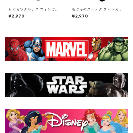
もぐらのクルテク フィンガー
もぐらのクルテク フィンガー
パペット クルテク 指人形 ぬい
パペット うさぎ 指人形 ぬいぐ
¥2,970
¥2,970
ぐるみ Krtek
るみ Krtek