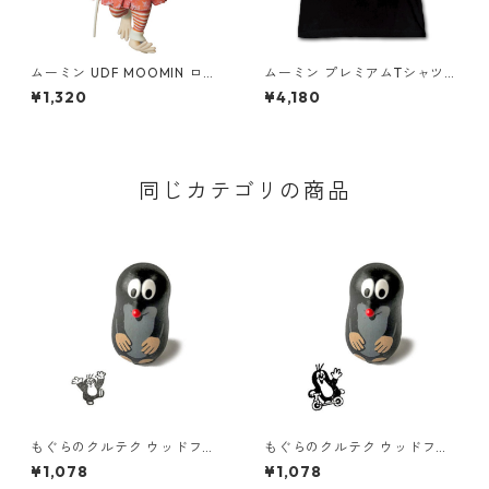
ムーミン UDF MOOMIN ロッ
ムーミン プレミアムTシャツ
ドユール フィギュア
彗星 ブラック ムーミントロー
¥1,320
¥4,180
ル 80th 小説TEE MOOMIN グ
ッズ
同じカテゴリの商品
もぐらのクルテク ウッドフィ
もぐらのクルテク ウッドフィ
ギュアスタンプ クルテク バン
ギュアスタンプ クルテク スク
¥1,078
¥1,078
ザイ Krtek
ーター Krtek