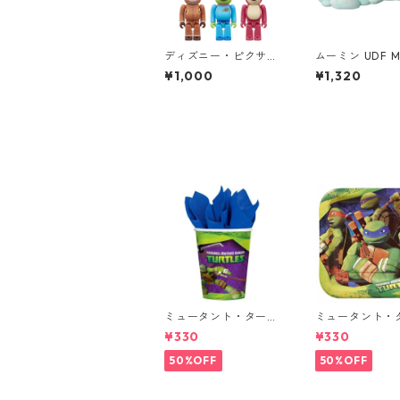
ディズニー・ピクサー
ムーミン UDF M
ベアブリック BE@RBR
N ヨクサル（寝
¥1,000
¥1,320
ICK CHASE TOY STOR
ギュア
Y フィギュア 単品（1
個） トイ・ストーリー
ミュータント・タート
ミュータント・
ルズ 8pcペーパーカッ
ルズ 8pcペー
¥330
¥330
プ TMNT TURTLES
ート Sサイズ TM
URTLES
50%OFF
50%OFF