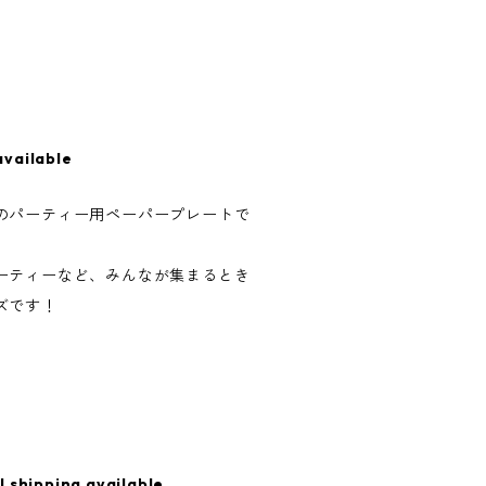
available
のパーティー用ペーパープレートで
ーティーなど、みんなが集まるとき
ズです！
l shipping available