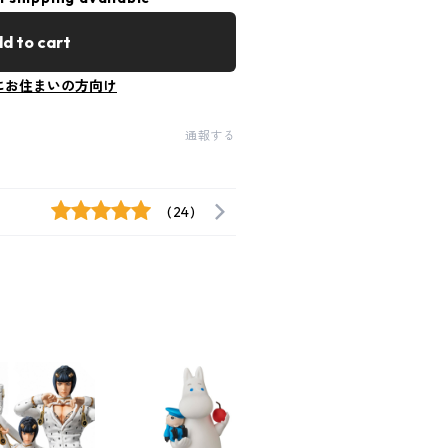
d to cart
にお住まいの方向け
通報する
(24)