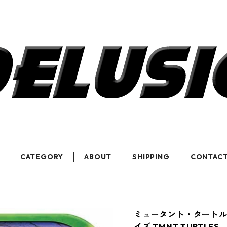
CATEGORY
ABOUT
SHIPPING
CONTAC
ミュータント・タートルズ
イズ TMNT TURTLES