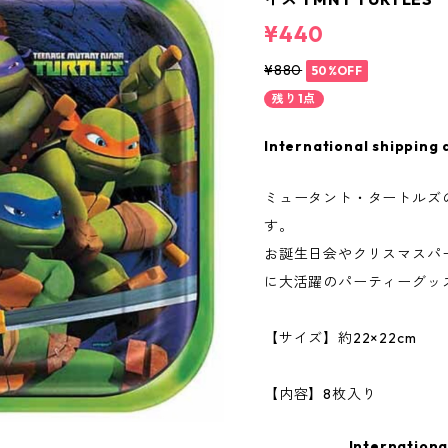
¥440
¥880
50%OFF
残り1点
International shipping 
ミュータント・タートルズ
す。
お誕生日会やクリスマスパ
に大活躍のパーティーグッ
【サイズ】約22×22cm
【内容】8枚入り
Internationa