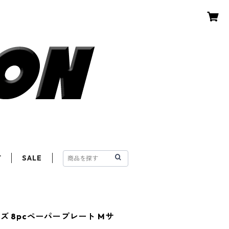
T
SALE
 8pcペーパープレート Mサ