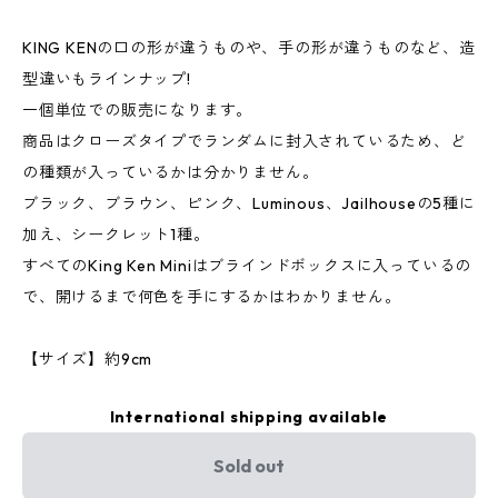
KING KENの口の形が違うものや、手の形が違うものなど、造
型違いもラインナップ!
一個単位での販売になります。
商品はクローズタイプでランダムに封入されているため、ど
の種類が入っているかは分かりません。
ブラック、ブラウン、ピンク、Luminous、Jailhouseの5種に
加え、シークレット1種。
すべてのKing Ken Miniはブラインドボックスに入っているの
で、開けるまで何色を手にするかはわかりません。
【サイズ】約9cm
International shipping available
Sold out