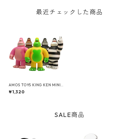
最近チェックした商品
AMOS TOYS KING KEN MINI S
eries2 フィギュア エイモスト
¥1,320
イ キングケン
SALE商品