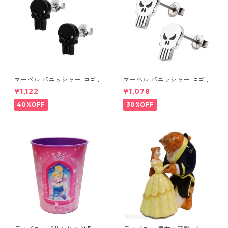
マーベル パニッシャー ロゴス
マーベル パニッシャー ロゴス
タッドピアス ブラック MARV
タッドピアス シルバー MARV
¥1,122
¥1,078
EL
EL
40%OFF
30%OFF