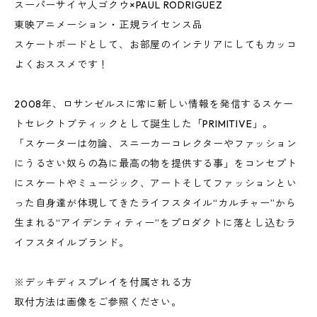
スーパーサイヤ人ゴクウ×PAUL RODRIGUEZ
東映アニメーション・正規ライセンス品
スケートボードとして、お部屋のインテリアにしてもカッコ
よくおススメです！
2008年、ロサンゼルスに常に新しい情報を発信するスケー
トセレクトブティックとして誕生した「PRIMITIVE」。
「スケーターは勿論、スニーカーコレクターやファッション
にうるさい奴らの為に最高の物を提供する事」をコンセプト
にスケートやミュージック、アートそしてファッションとい
った自身達が体現してきたライフスタイル“カルチャー”から
生まれる“アイデンティティー”をプロダクトに落とし込むラ
イフスタイルブランド。
※デッキディスプレイを付属される方
取付方法は画像をご参照ください。