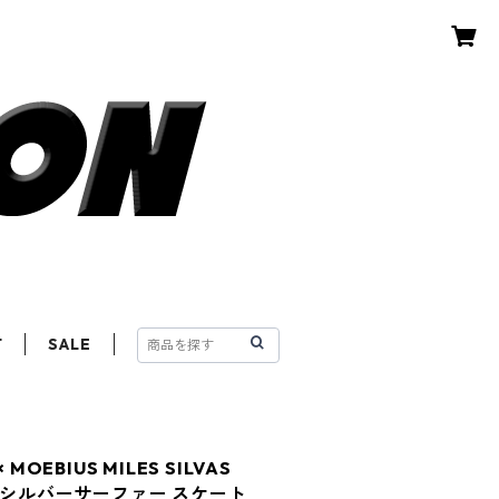
T
SALE
× MOEBIUS MILES SILVAS
DECK シルバーサーファー スケート