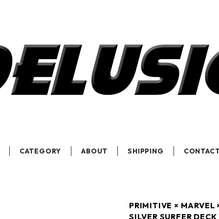
CATEGORY
ABOUT
SHIPPING
CONTAC
PRIMITIVE × MARVEL 
SILVER SURFER 