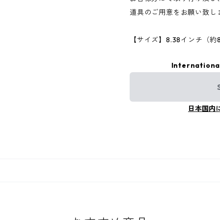
道具のご用意をお願い致し
【サイズ】8.38インチ（約81
Internationa
日本国内