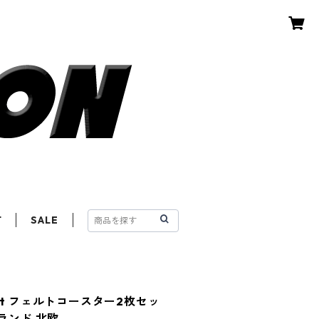
T
SALE
 Felt フェルトコースター2枚セッ
ランド 北欧