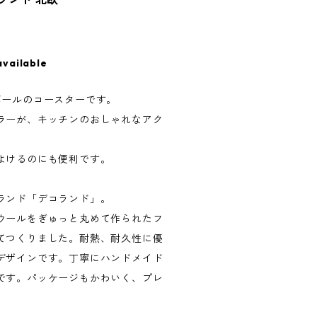
available
ボールのコースターです。
ラーが、キッチンのおしゃれなアク
よけるのにも便利です。
ランド「デコランド」。
ウールをぎゅっと丸めて作られたフ
てつくりました。耐熱、耐久性に優
デザインです。丁寧にハンドメイド
です。パッケージもかわいく、プレ