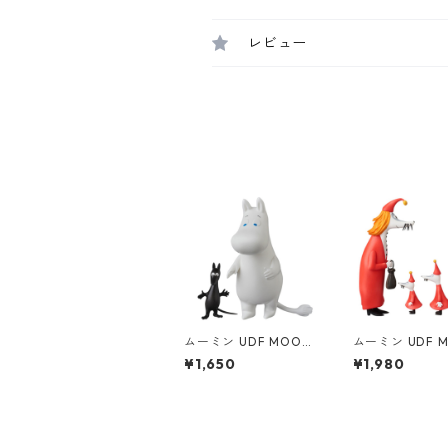
レビュー
ムーミン UDF MOOMI
ムーミン UDF M
N ムーミントロール&
N フィリフヨン
¥1,650
¥1,980
ソフス フィギュア
供3人セット フ
ア