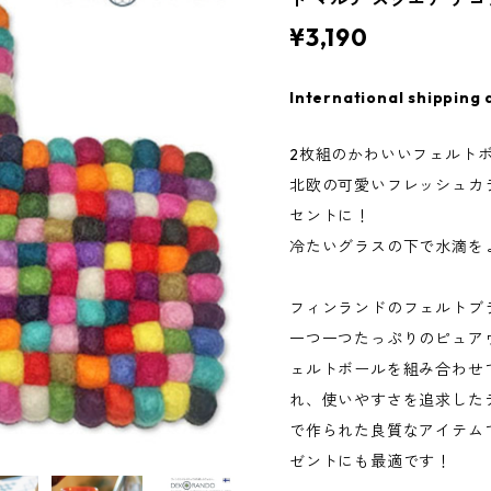
¥3,190
International shipping 
2枚組のかわいいフェルト
北欧の可愛いフレッシュカ
セントに！
冷たいグラスの下で水滴を
フィンランドのフェルトブ
一つ一つたっぷりのピュア
ェルトボールを組み合わせ
れ、使いやすさを追求した
で作られた良質なアイテム
ゼントにも最適です！