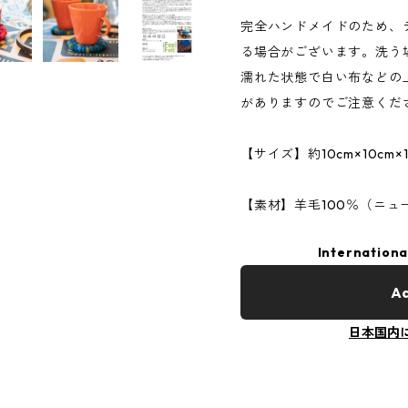
完全ハンドメイドのため、
る場合がございます。洗う
濡れた状態で白い布などの
がありますのでご注意くだ
【サイズ】約10cm×10cm×1
【素材】羊毛100％（ニュ
Internationa
Ad
日本国内