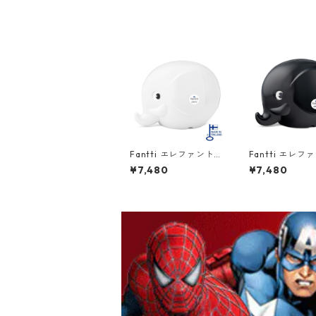
Fantti エレファントバ
Fantti エレフ
ンク Lサイズ ホワイト
ンク Lサイズ 
¥7,480
¥7,480
PALASET Norsu 北欧
PALASET Nors