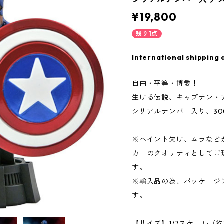
¥19,800
残り1点
International shipping 
自由・平等・博愛！
生ける伝説、キャプテン・
シリアルナンバー入り、30
※ペイント欠け、ムラなど
カーのクオリティとしてご
す。
※輸入品の為、パッケージ
す。
【サイズ】1/7スケール（約1