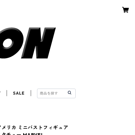
T
SALE
アメリカ ミニバストフィギュア
タチュー MARVEL