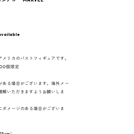
available
アメリカのバストフィギュアです。
00個限定
がある場合がございます。海外メー
理解いただきますようお願いしま
にダメージのある場合がございま
5cm）