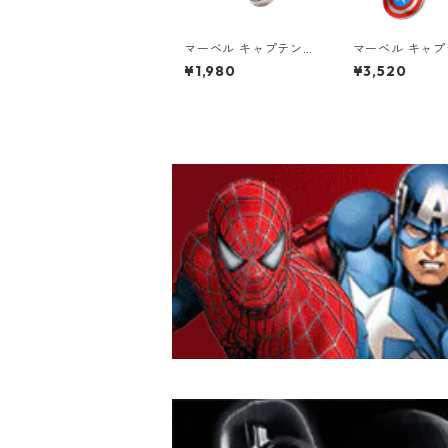
マーベル キャプテン・
マーベル キャ
アメリカ シールド ロ
アメリカ ロゴ 
¥1,980
¥3,520
ゴ スタッドピアス MA
ントネックレス 
RVEL
EL