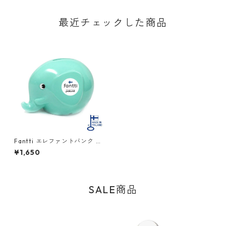
最近チェックした商品
Fantti エレファントバンク ミ
ント PALASET Norsu 北欧
¥1,650
SALE商品