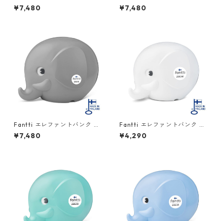
サイズ ホワイト PALASET Nor
サイズ ブラック PALASET Nor
¥7,480
¥7,480
su 北欧
su 北欧
Fantti エレファントバンク L
Fantti エレファントバンク M
サイズ グレー PALASET Nors
サイズ ホワイト PALASET Nor
¥7,480
¥4,290
u 北欧
su 北欧