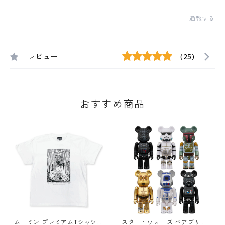
通報する
レビュー
(25)
おすすめ商品
ムーミン プレミアムTシャツ
スター・ウォーズ ベアブリッ