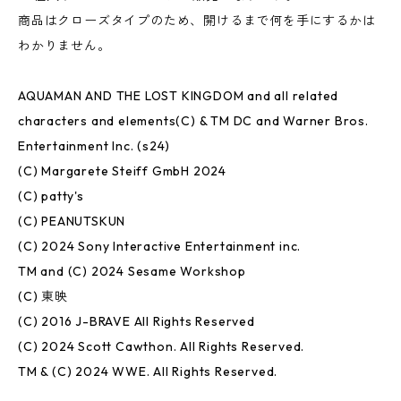
商品はクローズタイプのため、開けるまで何を手にするかは
わかりません。
AQUAMAN AND THE LOST KINGDOM and all related
characters and elements(C) & TM DC and Warner Bros.
Entertainment Inc. (s24)
(C) Margarete Steiff GmbH 2024
(C) patty's
(C) PEANUTSKUN
(C) 2024 Sony Interactive Entertainment inc.
TM and (C) 2024 Sesame Workshop
(C) 東映
(C) 2016 J-BRAVE All Rights Reserved
(C) 2024 Scott Cawthon. All Rights Reserved.
TM & (C) 2024 WWE. All Rights Reserved.