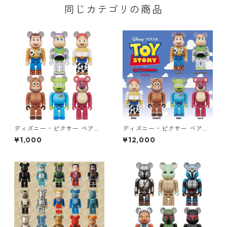
同じカテゴリの商品
ディズニー・ピクサー ベアブ
ディズニー・ピクサー ベアブ
リック BE@RBRICK CHASE T
リック BE@RBRICK CHASE T
¥1,000
¥12,000
OY STORY フィギュア 単品
OY STORY フィギュア 12個入
（1個） トイ・ストーリー
り ボックス トイ・ストーリー