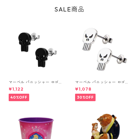
SALE商品
マーベル パニッシャー ロゴス
マーベル パニッシャー ロゴス
タッドピアス ブラック MARV
タッドピアス シルバー MARV
¥1,122
¥1,078
EL
EL
40%OFF
30%OFF