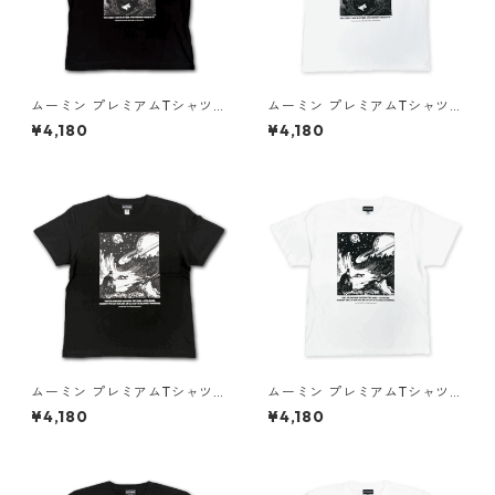
ムーミン プレミアムTシャツ
ムーミン プレミアムTシャツ
彗星 ブラック ムーミントロー
彗星 ホワイト ムーミントロー
¥4,180
¥4,180
ル 80th 小説TEE MOOMIN グ
ル 80th 小説TEE MOOMIN グ
ッズ
ッズ
ムーミン プレミアムTシャツ
ムーミン プレミアムTシャツ
たのしい ブラック 飛行おに 8
たのしい ホワイト 飛行おに 8
¥4,180
¥4,180
0th 小説TEE MOOMIN グッズ
0th 小説TEE MOOMIN グッズ