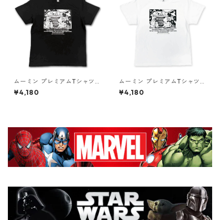
ムーミン プレミアムTシャツ
ムーミン プレミアムTシャツ
思い出 ブラック 海のオーケス
思い出 ホワイト 海のオーケス
¥4,180
¥4,180
トラ号 80th 小説TEE MOOMI
トラ号 80th 小説TEE MOOMI
N グッズ
N グッズ