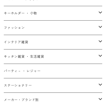
スターウォーズ・コラボ
ガーディアンズ・オブ・ギャラクシー
アナと雪の女王
ハーレイ・クイン
ピーナッツ / スヌーピー
アメリカン雑貨
スタチュー ・ フィギュア
キーホルダー ・ 小物
アントマン
プリンセスと魔法のキス
ミッフィー
ホームパーティー・バーベキュー雑貨
ぬいぐるみ ・ プラッシュドール
ステッカー ・ シール
ファッション
X-MEN
ムーラン
セサミストリート
アクセサリー
コインバンク ・ 貯金箱
ストラップ
ウェア
インテリア雑貨
デッド・プール
ズートピア
ルーニー・テューンズ
おもちゃ・パズル
キーホルダー
ポーチ ・ バッグ
ウォールアート
キッチン雑貨 ・ 生活雑貨
ファンタスティック・フォー
モアナと伝説の海
ベアブリック
コミック・絵本
ワッペン
財布 ・ ウォレット
ポスター ・ デコレーション
キッチングッズ
パーティ－ ・ レジャー
マグカップ ・ グラス ・ タンブラー
ゴーストライダー
ライオンキング
ワンピース
マスコット
アクセサリー
ファブリック
生活雑貨
ステーショナリー
お皿 ・ プレート ・ ボウル
ネックレス
ドアマット
パニッシャー
バンビ
ドラゴンボール
ピンズ ・ ピンバッジ
スニーカー ・ ソックス
キャンドル・ライト
シャープペン・ボールペン
メーカー・ブランド別