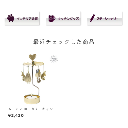
最近チェックした商品
ムーミン ロータリーキャンド
ルホルダー MOOMIN 80周年
¥2,420
記念限定 プルートプロダクト
フローレン スノークのおじょ
うさん 北欧