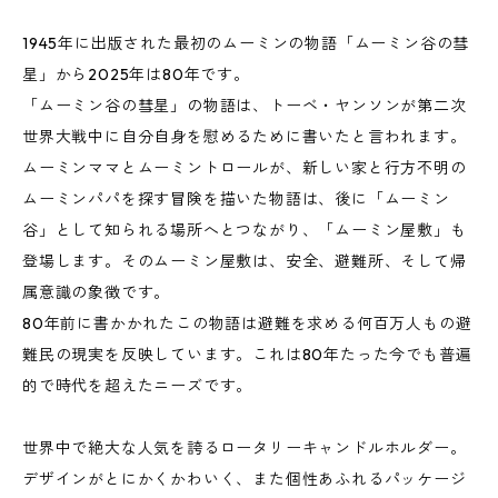
1945年に出版された最初のムーミンの物語「ムーミン谷の彗
星」から2025年は80年です。
「ムーミン谷の彗星」の物語は、トーベ・ヤンソンが第二次
世界大戦中に自分自身を慰めるために書いたと言われます。
ムーミンママとムーミントロールが、新しい家と行方不明の
ムーミンパパを探す冒険を描いた物語は、後に「ムーミン
谷」として知られる場所へとつながり、「ムーミン屋敷」も
登場します。そのムーミン屋敷は、安全、避難所、そして帰
属意識の象徴です。
80年前に書かかれたこの物語は避難を求める何百万人もの避
難民の現実を反映しています。これは80年たった今でも普遍
的で時代を超えたニーズです。
世界中で絶大な人気を誇るロータリーキャンドルホルダー。
デザインがとにかくかわいく、また個性あふれるパッケージ